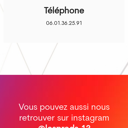
Téléphone
06.01.36.25.91
Vous pouvez aussi nous
retrouver sur instagram