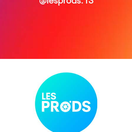
@lesprods.13